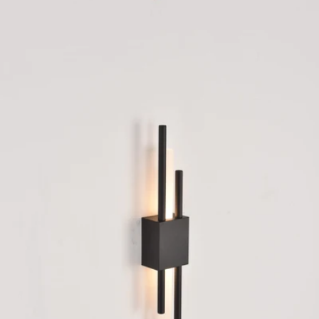
Open media 3 in modaal