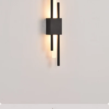
Open media 2 in modaal