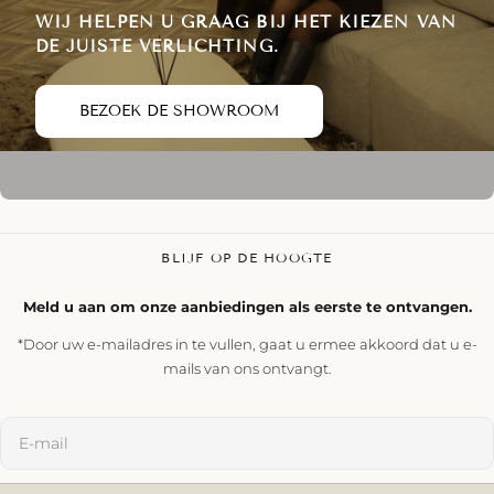
WIJ HELPEN U GRAAG BIJ HET KIEZEN VAN
DE JUISTE VERLICHTING.
BEZOEK DE SHOWROOM
BLIJF OP DE HOOGTE
Meld u aan om onze aanbiedingen als eerste te ontvangen.
*Door uw e-mailadres in te vullen, gaat u ermee akkoord dat u e-
mails van ons ontvangt.
E-
mail