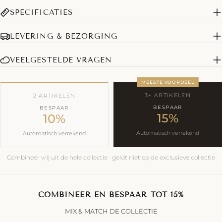
SPECIFICATIES
LEVERING & BEZORGING
VEELGESTELDE VRAGEN
MEESTE VOORDEEL
3+ ARTIKELEN
2 ARTIKELEN
BESPAAR
BESPAAR
15%
10%
Automatisch verrekend
Automatisch verrekend
Combineer vrij uit de hele collectie · geldt niet op de exclusieve collectie
COMBINEER EN BESPAAR TOT 15%
MIX & MATCH DE COLLECTIE