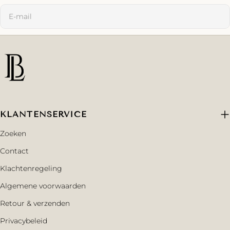
E-
mail
KLANTENSERVICE
Zoeken
Contact
Klachtenregeling
Algemene voorwaarden
Retour & verzenden
Privacybeleid