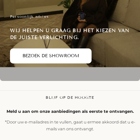
Persoonlijk advies
WIJ HELPEN U GRAAG BIJ HET KIEZEN VAN
DE JUISTE VERLICHTING.
BEZOEK DE SHOWROOM
BLIJF OP DE HOOGTE
Meld u aan om onze aanbiedingen als eerste te ontvangen.
*Door uw e-mailadres in te vullen, gaat u ermee akkoord dat u e-
mails van ons ontvangt.