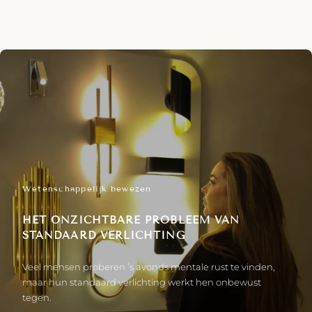
Wetenschappelijk bewezen
HET ONZICHTBARE PROBLEEM VAN
STANDAARD VERLICHTING
Veel mensen proberen ’s avonds mentale rust te vinden,
maar hun standaard verlichting werkt hen onbewust
tegen.