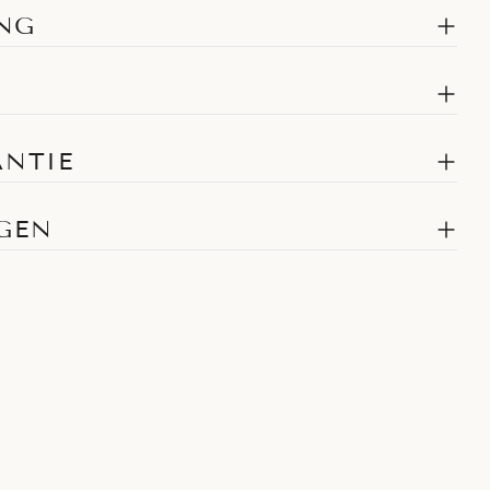
NG
ANTIE
AGEN