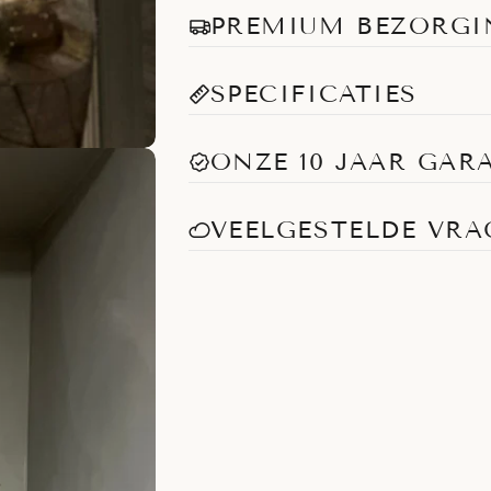
PREMIUM BEZORGI
SPECIFICATIES
ONZE 10 JAAR GAR
VEELGESTELDE VR