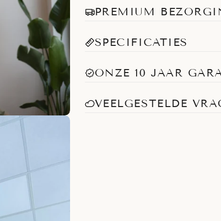
PREMIUM BEZORGI
SPECIFICATIES
ONZE 10 JAAR GAR
VEELGESTELDE VR