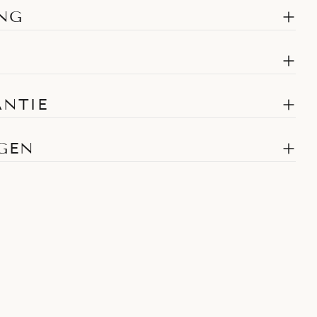
NG
ANTIE
AGEN