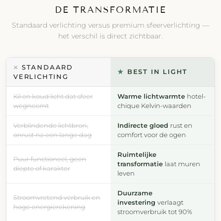
DE TRANSFORMATIE
Standaard verlichting versus premium sfeerverlichting —
het verschil is direct zichtbaar.
STANDAARD
✕
★
BEST IN LIGHT
VERLICHTING
Kil en koud licht dat sfeer
Warme lichtwarmte
hotel-
wegneemt
chique Kelvin-waarden
Verblindende lichtbron,
Indirecte gloed
rust en
onrust na een lange dag
comfort voor de ogen
Ruimtelijke
Puur functioneel, geen
transformatie
laat muren
diepte of karakter
leven
Duurzame
Stroomvretend verbruik en
investering
verlaagt
hoge energierekening
stroomverbruik tot 90%