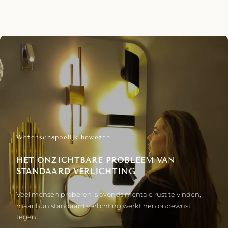
Wetenschappelijk bewezen
HET ONZICHTBARE PROBLEEM VAN
STANDAARD VERLICHTING
Veel mensen proberen ’s avonds mentale rust te vinden,
maar hun standaard verlichting werkt hen onbewust
tegen.