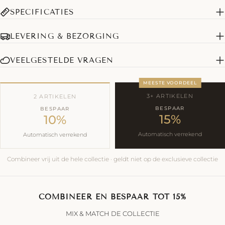
SPECIFICATIES
LEVERING & BEZORGING
VEELGESTELDE VRAGEN
MEESTE VOORDEEL
3+ ARTIKELEN
2 ARTIKELEN
BESPAAR
BESPAAR
15%
10%
Automatisch verrekend
Automatisch verrekend
Combineer vrij uit de hele collectie · geldt niet op de exclusieve collectie
COMBINEER EN BESPAAR TOT 15%
MIX & MATCH DE COLLECTIE