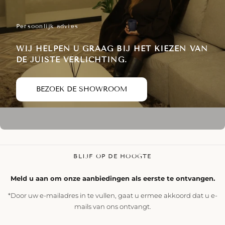
Persoonlijk advies
WIJ HELPEN U GRAAG BIJ HET KIEZEN VAN
DE JUISTE VERLICHTING.
BEZOEK DE SHOWROOM
BLIJF OP DE HOOGTE
Meld u aan om onze aanbiedingen als eerste te ontvangen.
*Door uw e-mailadres in te vullen, gaat u ermee akkoord dat u e-
mails van ons ontvangt.