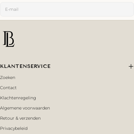
E-
mail
KLANTENSERVICE
Zoeken
Contact
Klachtenregeling
Algemene voorwaarden
Retour & verzenden
Privacybeleid