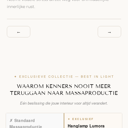
innerlijke rust.
beh
←
→
✦ EXCLUSIEVE COLLECTIE — BEST IN LIGHT
WAAROM KENNERS NOOIT MEER
TERUGGAAN NAAR MASSAPRODUCTIE
Eén beslissing die jouw interieur voor altijd verandert.
✦ EXCLUSIEF
✗ Standaard
Hanglamp Lumora
Massaproductie