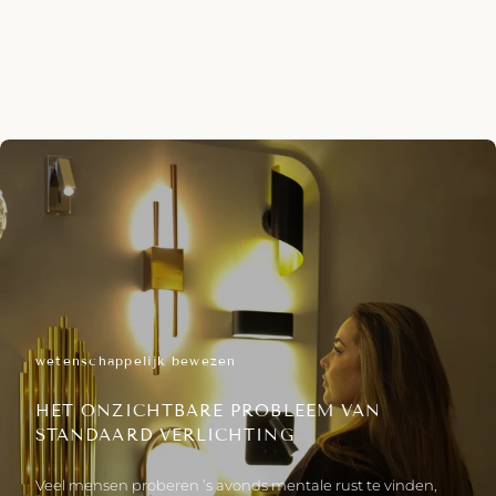
wetenschappelijk bewezen
HET ONZICHTBARE PROBLEEM VAN
STANDAARD VERLICHTING
Veel mensen proberen ’s avonds mentale rust te vinden,